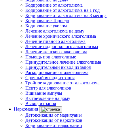
Кодирование от алкоголизма
Кодирование от алкоголизма на 1 год
Кодирование от алкоголизма на 3 месяца
Кодирование Торпедо
Кодирование уколом
Лечение алкоголизма на дому
Лечение хронического алкоголизма
Лечение пивного алкоголизма
Лечение подросткового алкоголизма
Лечение женского алкоголизма
Помощь при алкоголизме
Принудительное лечение алкоголизма
Принудительный вывод из запоя
Раскодирование от алкоголизма
Срочный вывод из запоя
Тройное кодирование от алкоголизма
Центр для алкоголиков
Вшивание ампулы
Вытрезвление на дому
Вывод из запоя
Наркомания
Детоксикация от марихуаны
Детоксикация от наркотиков
Кодирование от наркомании