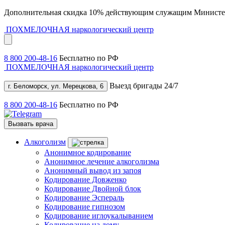
Дополнительная скидка 10% действующим служащим Министе
ПОХМЕЛОЧНАЯ
наркологический центр
8 800 200-48-16
Бесплатно по РФ
ПОХМЕЛОЧНАЯ
наркологический центр
Выезд бригады 24/7
г. Беломорск, ул. Мерецкова, 6
8 800 200-48-16
Бесплатно по РФ
Вызвать врача
Алкоголизм
Анонимное кодирование
Анонимное лечение алкоголизма
Анонимный вывод из запоя
Кодирование Довженко
Кодирование Двойной блок
Кодирование Эспераль
Кодирование гипнозом
Кодирование иглоукалыванием
Кодирование на дому