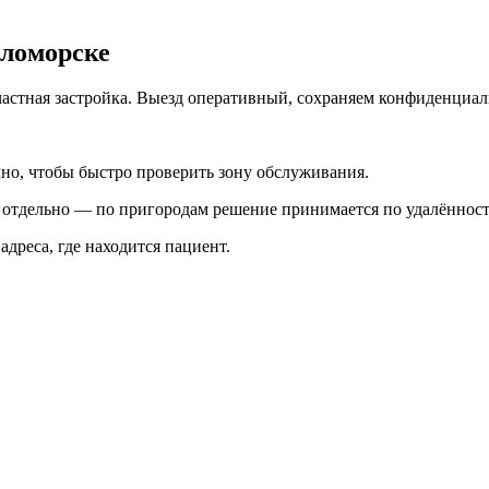
еломорске
частная застройка. Выезд оперативный, сохраняем конфиденциал
чно, чтобы быстро проверить зону обслуживания.
я отдельно — по пригородам решение принимается по удалённост
 адреса, где находится пациент.