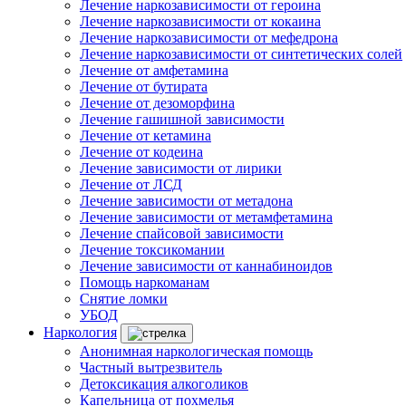
Лечение наркозависимости от героина
Лечение наркозависимости от кокаина
Лечение наркозависимости от мефедрона
Лечение наркозависимости от синтетических солей
Лечение от амфетамина
Лечение от бутирата
Лечение от дезоморфина
Лечение гашишной зависимости
Лечение от кетамина
Лечение от кодеина
Лечение зависимости от лирики
Лечение от ЛСД
Лечение зависимости от метадона
Лечение зависимости от метамфетамина
Лечение спайсовой зависимости
Лечение токсикомании
Лечение зависимости от каннабиноидов
Помощь наркоманам
Снятие ломки
УБОД
Наркология
Анонимная наркологическая помощь
Частный вытрезвитель
Детоксикация алкоголиков
Капельница от похмелья