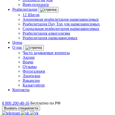
Врач-психиатр
Реабилитация
12 Шагов
Анонимная реабилитация наркозависимых
Реабилитация Day Top для наркозависимых
Социальная реабилитация наркозависимых
Реабилитация алкоголизма
Реабилитация наркозависимых
Цены
О нас
Часто задаваемые вопросы
Акции
Врачи
Отзывы
Фотогалерея
Лицензии
Вакансии
Калькулятор
Контакты
8 800 200-48-16
Бесплатно по РФ
Вызвать специалиста