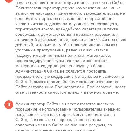
вправе оставлять комментарии и иные записи на Сайте.
Пользователь гарантирует, что комментарии или иные
записи не нарушают применимого законодательства, не
содержат материалов незаконного, непристойного,
клеветнического, дискредитирующего, угрожающего,
порнографического, враждебного характера, а также
содержащих домогательства и признаки расовой или
этнической дискриминации, призывающих к совершению
действий, которые могут быть квалифицированы как
уголовные преступления, равно как и считаться
недопустимыми по иным причинам, материалов,
пропагандирующих культ насилия и жестокости,
материалов, содержащих нецензурную брань.
Администрация Сайта не обязуется проводить
предварительную модерацию материалов и записей на
Сайте Пользователями. За комментарии и записи на
Сайте оставленные Пользователем, Пользователь несет
ответственность самостоятельно и в полном объеме.
Администратор Сайта не несет ответственности за
посещение и использование Пользователем внешних
ресурсов, ссылки на которые могут содержаться на
Сайте, Пользователь переходит по ссылкам
содержащимся на Сайте на внешние ресурсы, по
своему усмотрению на свой страх и риск.