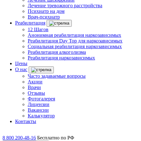
Лечение тревожного расстройства
Психиатр на дом
Врач-психиатр
Реабилитация
12 Шагов
Анонимная реабилитация наркозависимых
Реабилитация Day Top для наркозависимых
Социальная реабилитация наркозависимых
Реабилитация алкоголизма
Реабилитация наркозависимых
Цены
О нас
Часто задаваемые вопросы
Акции
Врачи
Отзывы
Фотогалерея
Лицензии
Вакансии
Калькулятор
Контакты
8 800 200-48-16
Бесплатно по РФ