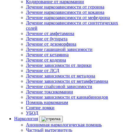
Кодирование от наркомании
Лечение наркозависимости от героина
Лечение наркозависимости от кокаина
Лечение наркозависимости от мефедрона
Лечение наркозависимости от синтетических
солей
Лечение от амфетамина
Лечение от бутирата
Лечение от дезоморфина
Лечение гашишной зависимости
Лечение от кетамина
Лечение от кодеина
Лечение зависимости от лирики
Лечение от ЛСД
Лечение зависимости от метадона
Лечение зависимости от метамфетамина
Лечение спайсовой зависимости
Лечение токсикомании
Лечение зависимости от каннабиноидов
Помощь наркоманам
Снятие ломки
УБОД
Наркология
Анонимная наркологическая помощь
Частный вытрезвитель