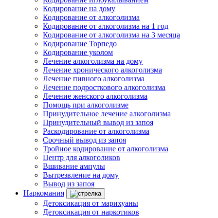
Кодирование на дому
Кодирование от алкоголизма
Кодирование от алкоголизма на 1 год
Кодирование от алкоголизма на 3 месяца
Кодирование Торпедо
Кодирование уколом
Лечение алкоголизма на дому
Лечение хронического алкоголизма
Лечение пивного алкоголизма
Лечение подросткового алкоголизма
Лечение женского алкоголизма
Помощь при алкоголизме
Принудительное лечение алкоголизма
Принудительный вывод из запоя
Раскодирование от алкоголизма
Срочный вывод из запоя
Тройное кодирование от алкоголизма
Центр для алкоголиков
Вшивание ампулы
Вытрезвление на дому
Вывод из запоя
Наркомания
Детоксикация от марихуаны
Детоксикация от наркотиков