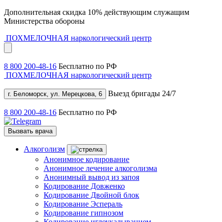
Дополнительная скидка 10% действующим служащим
Министерства обороны
ПОХМЕЛОЧНАЯ
наркологический центр
8 800 200-48-16
Бесплатно по РФ
ПОХМЕЛОЧНАЯ
наркологический центр
Выезд бригады 24/7
г. Беломорск, ул. Мерецкова, 6
8 800 200-48-16
Бесплатно по РФ
Вызвать врача
Алкоголизм
Анонимное кодирование
Анонимное лечение алкоголизма
Анонимный вывод из запоя
Кодирование Довженко
Кодирование Двойной блок
Кодирование Эспераль
Кодирование гипнозом
Кодирование иглоукалыванием