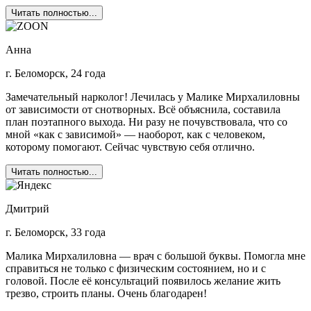
Читать полностью...
Анна
г. Беломорск, 24 года
Замечательный нарколог! Лечилась у Малике Мирхалиловны
от зависимости от снотворных. Всё объяснила, составила
план поэтапного выхода. Ни разу не почувствовала, что со
мной «как с зависимой» — наоборот, как с человеком,
которому помогают. Сейчас чувствую себя отлично.
Читать полностью...
Дмитрий
г. Беломорск, 33 года
Малика Мирхалиловна — врач с большой буквы. Помогла мне
справиться не только с физическим состоянием, но и с
головой. После её консультаций появилось желание жить
трезво, строить планы. Очень благодарен!