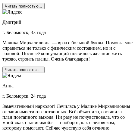
Читать полностью...
Дмитрий
г. Беломорск, 33 года
Малика Мирхалиловна — врач с большой буквы. Помогла мне
справиться не только с физическим состоянием, но и с
головой. После её консультаций появилось желание жить
трезво, строить планы. Очень благодарен!
Читать полностью...
Анна
г. Беломорск, 24 года
Замечательный нарколог! Лечилась у Малике Мирхалиловны
от зависимости от снотворных. Всё объяснила, составила
план поэтапного выхода. Ни разу не почувствовала, что со
мной «как с зависимой» — наоборот, как с человеком,
которому помогают. Сейчас чувствую себя отлично.