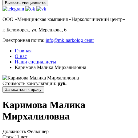
Вызвать специалиста
ООО «Медицинская компания «Наркологический центр»
г. Беломорск, ул. Мерецкова, 6
Электронная почта:
info@mk-narkolog-centr
Главная
О нас
Наши специалисты
Каримова Малика Мирхалиловна
Стоимость консультации:
руб.
Записаться к врачу
Каримова Малика
Мирхалиловна
Должность
Фельдшер
Стаж
11 лет