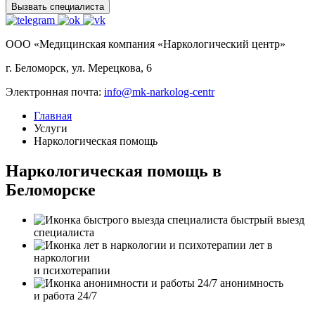
Вызвать специалиста
ООО «Медицинская компания «Наркологический центр»
г. Беломорск, ул. Мерецкова, 6
Электронная почта:
info@mk-narkolog-centr
Главная
Услуги
Наркологическая помощь
Наркологическая помощь в
Беломорске
быстрый выезд
специалиста
лет в
наркологии
и психотерапии
анонимность
и работа 24/7