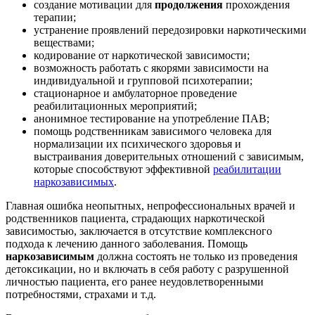
создание мотивации для
продолжения
прохождения
терапии;
устранение проявлений передозировки наркотическими
веществами;
кодирование от наркотической зависимости;
возможность работать с якорями зависимости на
индивидуальной и групповой психотерапии;
стационарное и амбулаторное проведение
реабилитационных мероприятий;
анонимное тестирование на употребление ПАВ;
помощь родственникам зависимого человека для
нормализации их психического здоровья и
выстраивания доверительных отношений с зависимым,
которые способствуют эффективной
реабилитации
наркозависимых
.
Главная ошибка неопытных, непрофессиональных врачей и
родственников пациента, страдающих наркотической
зависимостью, заключается в отсутствие комплексного
подхода к лечению данного заболевания. Помощь
наркозависимым
должна состоять не только из проведения
детоксикации, но и включать в себя работу с разрушенной
личностью пациента, его ранее неудовлетворенными
потребностями, страхами и т.д.