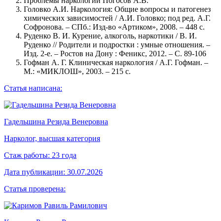
Проблемы наркологии Погосов А.В.
Головко А.И. Наркология: Общие вопросы и патогенез
химических зависимостей / А.И. Головко; под ред. А.Г.
Софронова. – СПб.: Изд-во «Артиком», 2008. – 448 с.
Руденко В. И. Курение, алкоголь, наркотики / В. И.
Руденко // Родители и подростки : умные отношения. –
Изд. 2-е. – Ростов на Дону : Феникс, 2012. – С. 89-106
Гофман А. Г. Клиническая наркология / А.Г. Гофман. –
М.: «МИКЛОШ», 2003. – 215 с.
Статья написана:
Гадельшина Резида Венеровна
Нарколог, высшая категория
Стаж работы:
23 года
Дата публикации:
30.07.2026
Статья проверена: