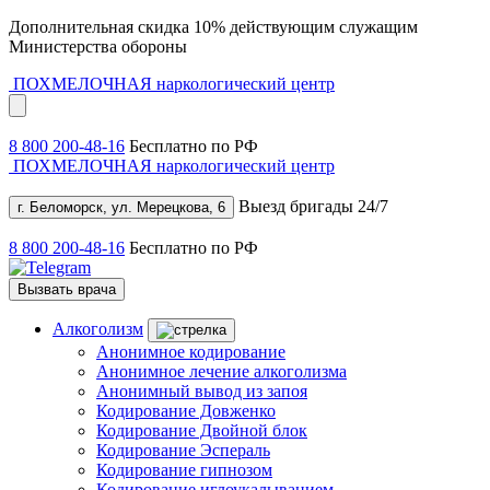
Дополнительная скидка 10% действующим служащим
Министерства обороны
ПОХМЕЛОЧНАЯ
наркологический центр
8 800 200-48-16
Бесплатно по РФ
ПОХМЕЛОЧНАЯ
наркологический центр
Выезд бригады 24/7
г. Беломорск, ул. Мерецкова, 6
8 800 200-48-16
Бесплатно по РФ
Вызвать врача
Алкоголизм
Анонимное кодирование
Анонимное лечение алкоголизма
Анонимный вывод из запоя
Кодирование Довженко
Кодирование Двойной блок
Кодирование Эспераль
Кодирование гипнозом
Кодирование иглоукалыванием