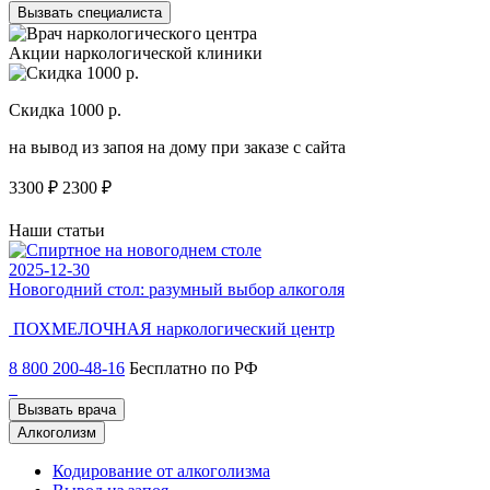
Вызвать специалиста
Акции наркологической клиники
Скидка 1000 р.
Н
на вывод из запоя на дому при заказе с сайта
С
3300 ₽
2300 ₽
3
Наши статьи
2025-12-30
2
Новогодний стол: разумный выбор алкоголя
Ч
ПОХМЕЛОЧНАЯ
наркологический центр
8 800 200-48-16
Бесплатно по РФ
Вызвать врача
Алкоголизм
Кодирование от алкоголизма