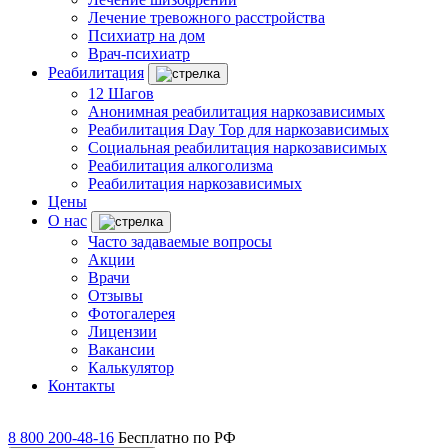
Лечение тревожного расстройства
Психиатр на дом
Врач-психиатр
Реабилитация
12 Шагов
Анонимная реабилитация наркозависимых
Реабилитация Day Top для наркозависимых
Социальная реабилитация наркозависимых
Реабилитация алкоголизма
Реабилитация наркозависимых
Цены
О нас
Часто задаваемые вопросы
Акции
Врачи
Отзывы
Фотогалерея
Лицензии
Вакансии
Калькулятор
Контакты
8 800 200-48-16
Бесплатно по РФ