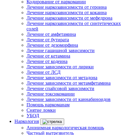
Кодирование от наркомании
Лечение наркозависимости от героина
Лечение наркозависимости от кокаина
Лечение наркозависимости от мефедрона
Лечение наркозависимости от синтетических
солей
Лечение от амфетамина
Лечение от бутирата
Лечение от дезоморфина
Лечение гашишной зависимости
Лечение от кетамина
Лечение от кодеина
Лечение зависимости от лирики
Лечение от ЛСД
Лечение зависимости от метадона
Лечение зависимости от метамфетамина
Лечение спайсовой зависимости
Лечение токсикомании
Лечение зависимости от каннабиноидов
Помощь наркоманам
Снятие ломки
УБОД
Наркология
Анонимная наркологическая помощь
Частный вытрезвитель