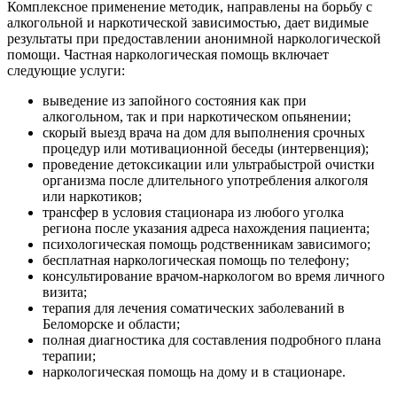
Комплексное применение методик, направлены на борьбу с
алкогольной и наркотической зависимостью, дает видимые
результаты при предоставлении анонимной наркологической
помощи. Частная наркологическая помощь включает
следующие услуги:
выведение из запойного состояния как при
алкогольном, так и при наркотическом опьянении;
скорый выезд врача на дом для выполнения срочных
процедур или мотивационной беседы (интервенция);
проведение детоксикации или ультрабыстрой очистки
организма после длительного употребления алкоголя
или наркотиков;
трансфер в условия стационара из любого уголка
региона после указания адреса нахождения пациента;
психологическая помощь родственникам зависимого;
бесплатная наркологическая помощь по телефону;
консультирование врачом-наркологом во время личного
визита;
терапия для лечения соматических заболеваний в
Беломорске и области;
полная диагностика для составления подробного плана
терапии;
наркологическая помощь на дому и в стационаре.