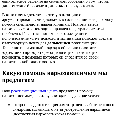
единогласное решение на семейном собрании о том, что на
данном этапе близкому нужно начать новую жизнь.
Важно иметь достаточно четкую позицию с
аргументированными доводами, в составлении которых могут
помочь специалисты нашей клиники. Поэтому вызов
наркологической помощи направлен на устранение этой
проблемы. Гарантия анонимного размещения и
использование услуг психолога-мотиватора поможет создать
благотворную почву для
дальнейшей
реабилитации.
Терпение и грамотный подход к общению помогает
эффективно проходить ресоциализацию и адаптацию
резидента, с помощью которых он справится со своей
наркотической зависимостью.
Какую помощь наркозависимым мы
предлагаем
Наш
реабилитационный центр
предлагает помощь
наркозависимым, в которую входят следующие услуги:
экстренная детоксикация для устранения абстинентного
синдрома, возникшего из-за употребления наркотиков
(неотложная наркологическая помощь);