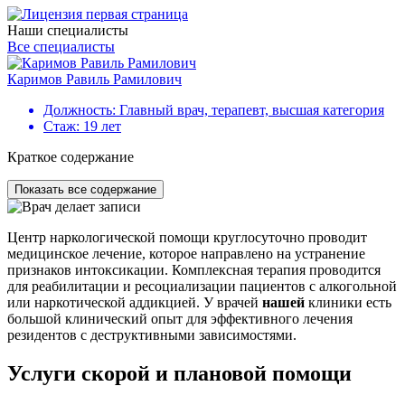
Наши специалисты
Все специалисты
Каримов Равиль Рамилович
Г
Должность:
Главный врач, терапевт, высшая категория
Стаж:
19 лет
Краткое содержание
Показать все содержание
Центр наркологической помощи круглосуточно проводит
медицинское лечение, которое направлено на устранение
признаков интоксикации. Комплексная терапия проводится
для реабилитации и ресоциализации пациентов с алкогольной
или наркотической аддикцией. У врачей
нашей
клиники есть
большой клинический опыт для эффективного лечения
резидентов с деструктивными зависимостями.
Услуги скорой и плановой помощи