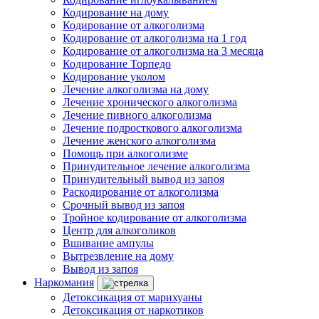
Кодирование на дому
Кодирование от алкоголизма
Кодирование от алкоголизма на 1 год
Кодирование от алкоголизма на 3 месяца
Кодирование Торпедо
Кодирование уколом
Лечение алкоголизма на дому
Лечение хронического алкоголизма
Лечение пивного алкоголизма
Лечение подросткового алкоголизма
Лечение женского алкоголизма
Помощь при алкоголизме
Принудительное лечение алкоголизма
Принудительный вывод из запоя
Раскодирование от алкоголизма
Срочный вывод из запоя
Тройное кодирование от алкоголизма
Центр для алкоголиков
Вшивание ампулы
Вытрезвление на дому
Вывод из запоя
Наркомания
Детоксикация от марихуаны
Детоксикация от наркотиков