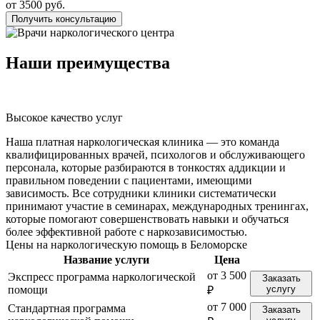
от 3500 руб.
Получить консультацию
Наши преимущества
Высокое качество услуг
К
Наша платная наркологическая клиника — это команда
квалифицированных врачей, психологов и обслуживающего
персонала, которые разбираются в тонкостях аддикции и
правильном поведении с пациентами, имеющими
зависимость. Все сотрудники клиники систематически
принимают участие в семинарах, международных тренингах,
которые помогают совершенствовать навыки и обучаться
более эффективной работе с наркозависимостью.
Цены на наркологическую помощь в Беломорске
Название услуги
Цена
от 3 500
Экспресс программа наркологической
Заказать
помощи
услугу
₽
от 7 000
Стандартная программа
Заказать