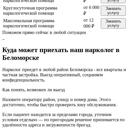
наркологической помощи
услугу
₽
от 6 000
Круглосуточная программа
Заказать
наркологической помощи
услугу
₽
от 12
Максимальная программа
Заказать
наркологической помощи
услугу
000 ₽
Поможем прямо сейчас в любой ситуации
Куда может приехать наш нарколог в
Беломорске
Нарколог приедет в любой район Беломорска - все кварталы и
частная застройка. Выезд оперативный, сохраняем
конфиденциальность.
Как понять, возможен ли выезд
Назовите оператору район, улицу и номер дома. Этого
достаточно, чтобы быстро проверить зону обслуживания.
Если пациент находится за пределами города, уточним
условия отдельно — по пригородам решение принимается по
удалённости адреса и загруженности бригад.