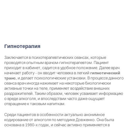
Гипнотерапия
Заключается в психотерапевтических сеансах, которые
проводятся опытным врачом-гипнотерапевтом. Пациент
приходит в кабинет, садится в удобное положение. Далее врач
начинает работу - он вводит человека в легкий
гипнотический
, и делает психологические установки. В процессе данного
транс
сеанса врач иногда нажимает на некоторые биологически
активные точки на теле, применяет воздействие внешних
раздражителей. Таким образом, человек усваивает информацию
о вреде алкоголя, и впоследствии часто даже ощущает
отвращение к таковым напиткам.
Среди пациентов в особенности актуально анонимное
кодирование от алкоголя по методике Довженко. Она была
основана в 1980-х годах, и сейчас активно применяется в