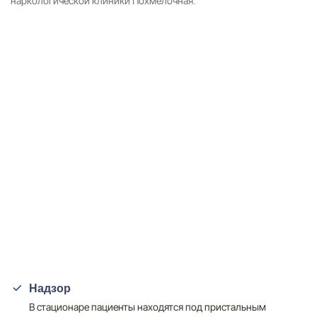
наркологической клиники Похмелочная.
Надзор
В стационаре пациенты находятся под пристальным