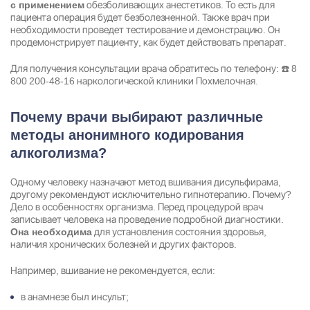
обезболивающих анестетиков. То есть для
с применением
пациента операция будет безболезненной. Также врач при
необходимости проведет тестирование и демонстрацию. Он
продемонстрирует пациенту, как будет действовать препарат.
Для получения консультации врача обратитесь по телефону: ☎️
8
800 200-48-16
наркологической клиники Похмелочная.
Почему врачи выбирают различные
методы анонимного кодирования
алкоголизма?
Одному человеку назначают метод вшивания дисульфирама,
другому рекомендуют исключительно гипнотерапию. Почему?
Дело в особенностях организма. Перед процедурой врач
записывает человека на проведение подробной диагностики.
для установления состояния здоровья,
Она необходима
наличия хронических болезней и других факторов.
Например, вшивание не рекомендуется, если:
в анамнезе был инсульт;