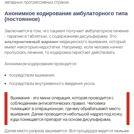
западных прогрессивных странах.
Анонимное кодирование амбулаторного типа
(постоянное)
Заключается в том, что пациент получает амбулаторное лечение
- терапию в таблетках, с содержанием дисульфирама. Это
медицинского вшивания, который
альтернативный вариант
имеет некоторые недостатки. Например, если человек начнет
пропускать лечение, то кодировка перестает действовать.
Анонимное кодирование проводится:
посредством вшивания;
посредством внутривенного введения укола.
Вшивание - это мини-операция, которая проводится с
соблюдением антисептических правил. Человека
помещают в операционную, где ему обрабатывают место
вшивания. Далее проводится небольшой надрез под кожу,
куда помещается препарат на основе дисульфирама.
Далее место разреза зашивается. Вся процедура ведется
только