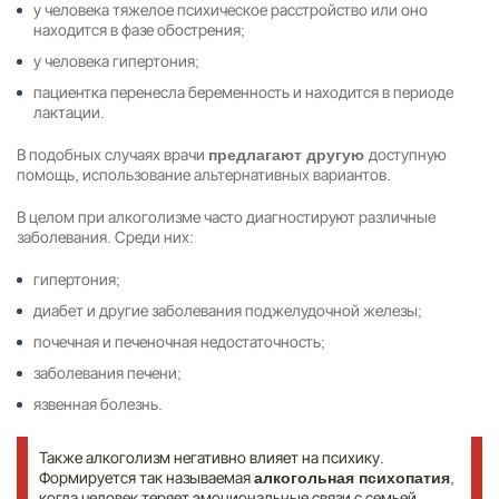
у человека тяжелое психическое расстройство или оно
находится в фазе обострения;
у человека гипертония;
пациентка перенесла беременность и находится в периоде
лактации.
В подобных случаях врачи
доступную
предлагают другую
помощь, использование альтернативных вариантов.
В целом при алкоголизме часто диагностируют различные
заболевания. Среди них:
гипертония;
диабет и другие заболевания поджелудочной железы;
почечная и печеночная недостаточность;
заболевания печени;
язвенная болезнь.
Также алкоголизм негативно влияет на психику.
Формируется так называемая
,
алкогольная психопатия
когда человек теряет эмоциональные связи с семьей,