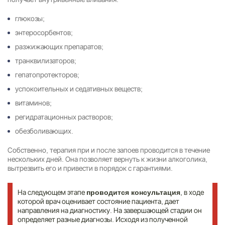
глюкозы;
энтеросорбентов;
разжижающих препаратов;
транквилизаторов;
гепатопротекторов;
успокоительных и седативных веществ;
витаминов;
регидратационных растворов;
обезболивающих.
Собственно, терапия при и после запоев проводится в течение
нескольких дней. Она позволяет вернуть к жизни алкоголика,
вытрезвить его и привести в порядок с гарантиями.
На следующем этапе
, в ходе
проводится консультация
которой врач оценивает состояние пациента, дает
направления на диагностику. На завершающей стадии он
определяет разные диагнозы. Исходя из полученной