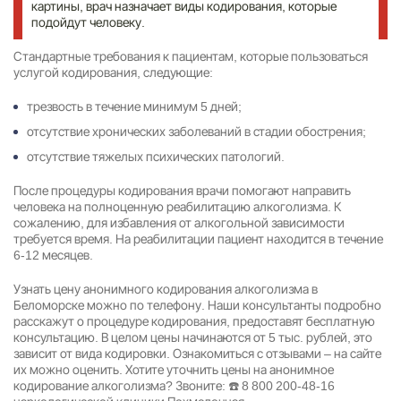
картины, врач назначает виды кодирования, которые
подойдут человеку.
Стандартные требования к пациентам, которые пользоваться
услугой кодирования, следующие:
трезвость в течение минимум 5 дней;
отсутствие хронических заболеваний в стадии обострения;
отсутствие тяжелых психических патологий.
После процедуры кодирования врачи помогают направить
человека на полноценную
реабилитацию алкоголизма
. К
сожалению, для избавления от алкогольной зависимости
требуется время. На реабилитации пациент находится в течение
6-12 месяцев.
Узнать цену анонимного
кодирования алкоголизма
в
Беломорске можно по телефону. Наши консультанты подробно
расскажут о процедуре кодирования, предоставят бесплатную
консультацию. В целом цены начинаются от 5 тыс. рублей, это
зависит от вида кодировки. Ознакомиться с отзывами – на сайте
их можно оценить. Хотите уточнить цены на анонимное
кодирование алкоголизма? Звоните: ☎️
8 800 200-48-16