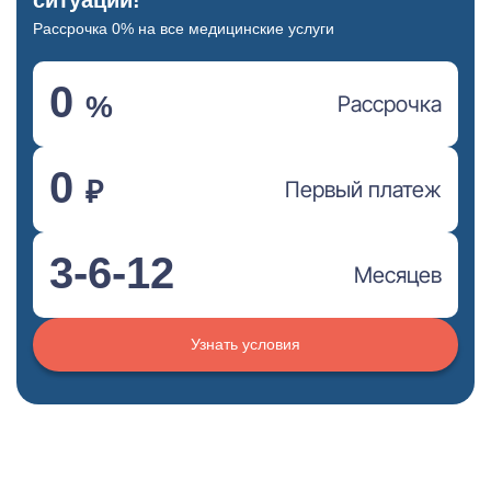
ситуации!
Рассрочка 0% на все медицинские услуги
0
%
Рассрочка
0
₽
Первый платеж
3-6-12
Месяцев
Узнать условия