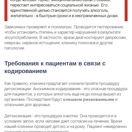
перестает интересоваться социальной жизнью. Его
единственной целью становится получать алкоголь,
желательно - в быстрые сроки и в неограниченных дозах.
Зависимых проверяют и психиатры. Проводится тестирование,
чтобы установить степень и характер нарушений в результате
злоупотребления. В частности, врачи диагностируют депрессию,
неврозы, нервное истощение, клинику психозов и другие
патологии.
Требования к пациентам в связи с
кодированием
Как правило, клиника предлагает сначала пройти процедуру
детоксикации. Анонимное кодирование - это опасная процедура
для пациентов, у которых алкоголь еще не до конца вышел из
организма. Последствия будут
и
слишком рискованными
опасными для здоровья.
Детоксикация - это процедура очистки. Она проводится и в
условиях запоя, если человек дает согласие на лечение. Врачи
нашей клиники проводят детокс и на дому. Пациент немедленно
получает внутривенные вливания: