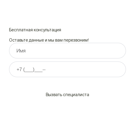
Бесплатная консультация
Оставьте данные и мы вам перезвоним!
Нажимая на кнопку ”Отправить”, Вы даёте своё
согласие
на
обработку персональных данных
Вызвать специалиста