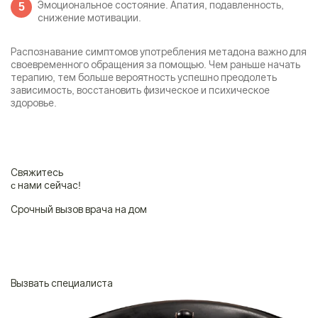
Эмоциональное состояние. Апатия, подавленность,
снижение мотивации.
Распознавание симптомов употребления метадона важно для
своевременного обращения за помощью. Чем раньше начать
терапию, тем больше вероятность успешно преодолеть
зависимость, восстановить физическое и психическое
здоровье.
Свяжитесь
c нами сейчас!
Срочный вызов врача на дом
Нажимая на кнопку ”Отправить”, Вы даёте своё
согласие
на
обработку
персональных данных
Вызвать специалиста