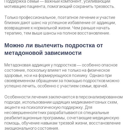
Поддержка семьи — важный компонент, усиливающий
мотивацию пациента, помогающий сохранить трезвость.
Только профессиональное, поэтапное лечение и участие
близких дают шанс на успешное избавление от аддикции,
возвращение к нормальной жизни. Чем раньше начать
терапию, тем выше шансы на полное восстановление.
Можно ли вылечить подростка от
метадоновой зависимости
Метадоновая аддикция у подростков — особенно опасное
состояние, поскольку влияет не только на физическое
здоровье, но и на формирующуюся психику. Однако при
своевременном обращении за помощью подростков можно
успешно лечить, особенно с участием семьи, врачей.
Особенности лечения заключаются в персонализированном
подходе, использовании щадящих медикаментозных схем,
акценте на психологическую поддержку. Для
несовершеннолетних разрабатываются специальные
реабилитационные программы, сочетающие медицинскую
помощь, обучение навыкам трезвой жизни, восстановление
эмоционального состояния.