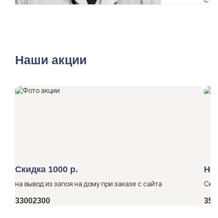
Наши акции
Скидка 1000 р.
Но
на вывод из запоя на дому при заказе с сайта
Ски
3300
2300
350