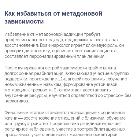
Как избавиться от метадоновой
зависимости
Избавление от метадоновой аддикции требует
профессионального подхода, поддержки на всех этапах
восстановления. Врач-нарколог играет ключевую роль: он
проводит диагностику, оценивает состояние пациента,
составляет персонализированный план лечения.
После купирования острой зависимости крайне важна
долгосрочная реабилитация, включающая участие в группах
поддержки, прохождение 12-шаговой программы, обучение
новым жизненным навыкам, формирование устойчивой
мотивации к трезвости. Это помогает восстановить
внутренние ресурсы, научиться справляться со стрессом без
наркотиков.
Финальным этапом становится возвращение к социальной
жизни — восстановление отношений с близкими, обучение
или трудоустройство. Профилактика рецидивов включает
регулярное наблюдение, участие в постреабилитационных
программах, укрепление новых жизненных ориентиров.