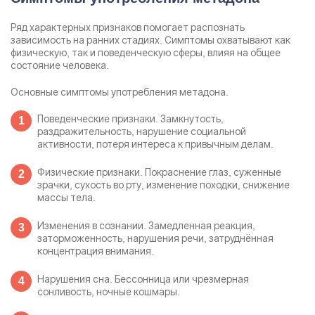
Ряд характерных признаков помогает распознать
зависимость на ранних стадиях. Симптомы охватывают как
физическую, так и поведенческую сферы, влияя на общее
состояние человека.
Основные симптомы употребления метадона.
Поведенческие признаки. Замкнутость,
раздражительность, нарушение социальной
активности, потеря интереса к привычным делам.
Физические признаки. Покраснение глаз, суженные
зрачки, сухость во рту, изменение походки, снижение
массы тела.
Изменения в сознании. Замедленная реакция,
заторможенность, нарушения речи, затруднённая
концентрация внимания.
Нарушения сна. Бессонница или чрезмерная
сонливость, ночные кошмары.