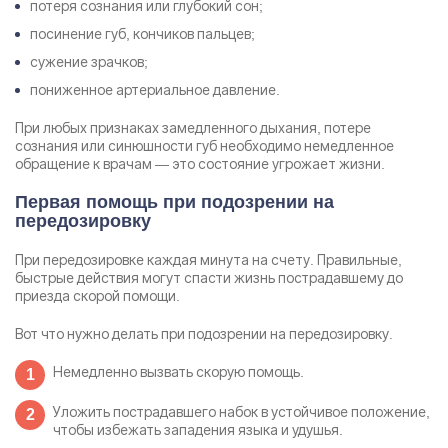
потеря сознания или глубокий сон;
посинение губ, кончиков пальцев;
сужение зрачков;
пониженное артериальное давление.
При любых признаках замедленного дыхания, потере
сознания или синюшности губ необходимо немедленное
обращение к врачам — это состояние угрожает жизни.
Первая помощь при подозрении на
передозировку
При передозировке каждая минута на счету. Правильные,
быстрые действия могут спасти жизнь пострадавшему до
приезда скорой помощи.
Вот что нужно делать при подозрении на передозировку.
Немедленно вызвать скорую помощь.
Уложить пострадавшего набок в устойчивое положение,
чтобы избежать западения языка и удушья.