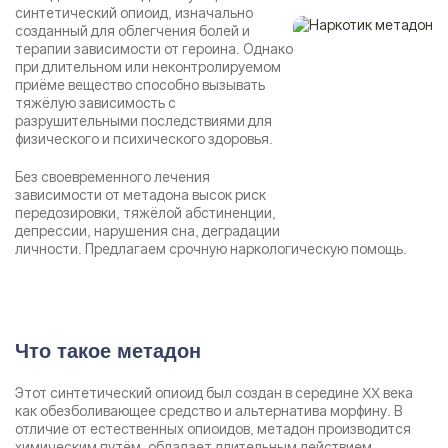
синтетический опиоид, изначально
созданный для облегчения болей и
терапии зависимости от героина. Однако
при длительном или неконтролируемом
приёме вещество способно вызывать
тяжёлую зависимость с
разрушительными последствиями для
физического и психического здоровья.
Без своевременного лечения
зависимости от метадона высок риск
передозировки, тяжёлой абстиненции,
депрессии, нарушения сна, деградации
личности. Предлагаем срочную наркологическую помощь.
Что такое метадон
Этот синтетический опиоид был создан в середине XX века
как обезболивающее средство и альтернатива морфину. В
отличие от естественных опиоидов, метадон производится
химическим путём, обладает длительным действием.