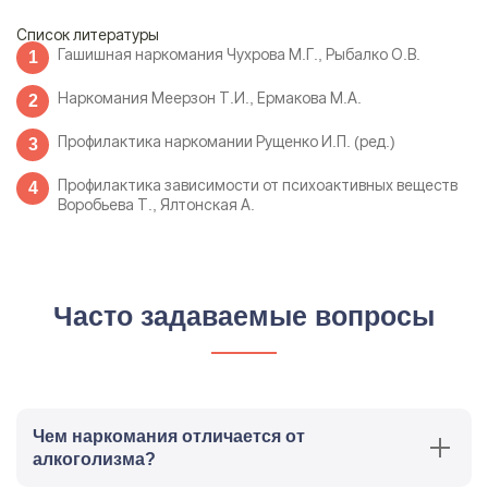
Список литературы
Гашишная наркомания Чухрова М.Г., Рыбалко О.В.
Наркомания Меерзон Т.И., Ермакова М.А.
Профилактика наркомании Рущенко И.П. (ред.)
Профилактика зависимости от психоактивных веществ
Воробьева Т., Ялтонская А.
Часто задаваемые вопросы
Чем наркомания отличается от
алкоголизма?