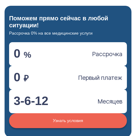
Поможем прямо сейчас в любой
ситуации!
Рассрочка 0% на все медицинские услуги
0
%
Рассрочка
0
₽
Первый платеж
3-6-12
Месяцев
Узнать условия