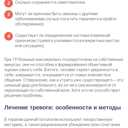
Сколько сохраняется симптоматика.
Могут ли признаки быть связаны с другими
заболеваниями (лучше посетить терапевта и пройти
обследование).
Существует ли определенная система появлений
признаком (тревога усиливается в конкретных местах
или ситуациях).
При ТР больные максимально сосредоточены на собственных
минусах, они не способны к формированию объективной
оценки самого себя. В итоге, человек теряет уверенность в
себе, закрывается, отказывается от новых знакомств и
общения. Отвержение, как и утрата уже существующего – это
сильный удар для больного, из-за чего они изолируются от
окружающих по собственной воле. Хотя это не способствует
решению проблемы.
Лечение тревоги: особенности и методы
В терапии данной патологии используют лекарственную
методику, а также рациональное убеждение (или сочетание