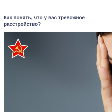
Как понять, что у вас тревожное
расстройство?
Задать вопрос
Задайте свой вопрос и мы ответим вам
Бесплатная консультация
Оставьте данные и мы вам перезвоним!
Поиск по сайту
Выбор города