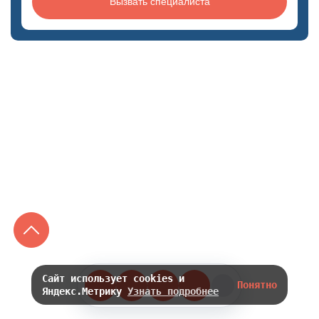
Вызвать специалиста
Сайт использует cookies и
Понятно
Яндекс.Метрику
Узнать подробнее
3300 ₽
2300 ₽