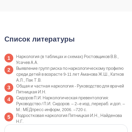
Список литературы
Наркология (в таблицах и схемах) Ростовщиков В.В.,
Усачев А.А.
Выявление групп риска по наркологическому профилю
среди детей в возрасте 9-11 лет Аманова Ж.Ш., Катков
А.Л., Пак Т.В.
Общая и частная наркология - Руководство для врачей
Пятницкая И.Н.
Сидоров П.И. Наркологическая превентология:
Руководство / П.И. Сидоров. – 2–е изд.,перераб. и доп. –
М.: МЕДпресс-информ, 2006. –720 с.
Подростковая наркология Пятницкая И.Н., Найденова
Н.Г.