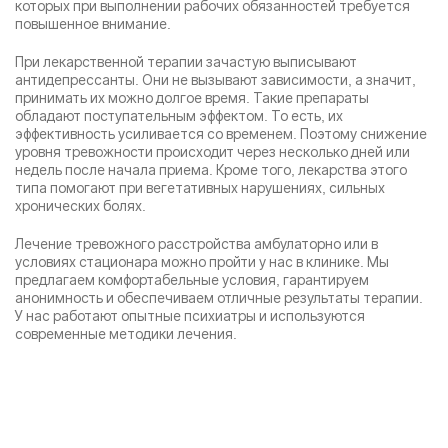
которых при выполнении рабочих обязанностей требуется
повышенное внимание.
При лекарственной терапии зачастую выписывают
антидепрессанты. Они не вызывают зависимости, а значит,
принимать их можно долгое время. Такие препараты
обладают поступательным эффектом. То есть, их
эффективность усиливается со временем. Поэтому снижение
уровня тревожности происходит через несколько дней или
недель после начала приема. Кроме того, лекарства этого
типа помогают при вегетативных нарушениях, сильных
хронических болях.
Лечение тревожного расстройства амбулаторно или в
условиях стационара можно пройти у нас в клинике. Мы
предлагаем комфортабельные условия, гарантируем
анонимность и обеспечиваем отличные результаты терапии.
У нас работают опытные психиатры и используются
современные методики лечения.