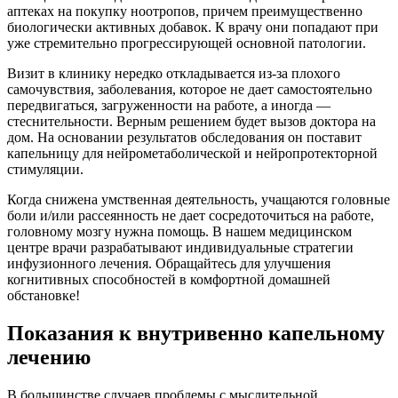
аптеках на покупку ноотропов, причем преимущественно
биологически активных добавок. К врачу они попадают при
уже стремительно прогрессирующей основной патологии.
Визит в клинику нередко откладывается из-за плохого
самочувствия, заболевания, которое не дает самостоятельно
передвигаться, загруженности на работе, а иногда —
стеснительности. Верным решением будет вызов доктора на
дом. На основании результатов обследования он поставит
капельницу для нейрометаболической и нейропротекторной
стимуляции.
Когда снижена умственная деятельность, учащаются головные
боли и/или рассеянность не дает сосредоточиться на работе,
головному мозгу нужна помощь. В нашем медицинском
центре врачи разрабатывают индивидуальные стратегии
инфузионного лечения. Обращайтесь для улучшения
когнитивных способностей в комфортной домашней
обстановке!
Показания к внутривенно капельному
лечению
В большинстве случаев проблемы с мыслительной