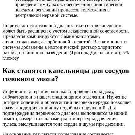
проведения импульсов, обеспечения синаптической
передачи, регуляции процессов торможения в
центральной нервной системе.
По результатам домашней диагностики состав капельниц
может быть расширен с учетом лекарственной сочетаемости.
Препараты комбинируются с аминокислотами,
антиоксидантами, аскорбиновой кислотой. Все компоненты
системы добавлены в изотонический раствор хлористого
натрия, полиионное разведение (Трисоль, Дисоль и т. д.), 5%
глюкозу.
Как ставятся капельницы для сосудов
головного мозга?
Инфузионная терапия одинаково проводится на дому,
амбулаторно и в нашем стационарном отделении. Изучение
истории болезней и образа жизни человека нередко позволяет
сразу заподозрить причину подобных нарушений. Для
подтверждения первичного диагноза выполняется внешний
осмотр, измеряются параметры температуры, давления,
пульса, выслушиваются тона сердца и шумы при дыхании.
На основании результатов обследования составляется