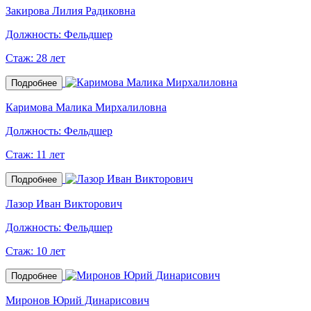
Закирова Лилия Радиковна
Должность:
Фельдшер
Стаж:
28 лет
Подробнее
Каримова Малика Мирхалиловна
Должность:
Фельдшер
Стаж:
11 лет
Подробнее
Лазор Иван Викторович
Должность:
Фельдшер
Стаж:
10 лет
Подробнее
Миронов Юрий Динарисович