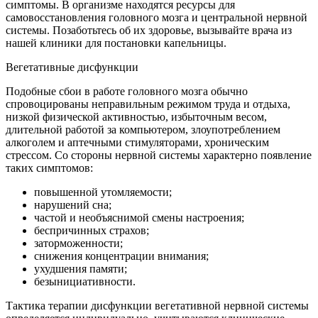
симптомы. В организме находятся ресурсы для
самовосстановления головного мозга и центральной нервной
системы. Позаботьтесь об их здоровье, вызывайте врача из
нашей клиники для постановки капельницы.
Вегетативные дисфункции
Подобные сбои в работе головного мозга обычно
спровоцированы неправильным режимом труда и отдыха,
низкой физической активностью, избыточным весом,
длительной работой за компьютером, злоупотреблением
алкоголем и аптечными стимуляторами, хроническим
стрессом. Со стороны нервной системы характерно появление
таких симптомов:
повышенной утомляемости;
нарушений сна;
частой и необъяснимой смены настроения;
беспричинных страхов;
заторможенности;
снижения концентрации внимания;
ухудшения памяти;
безынициативности.
Тактика терапии дисфункции вегетативной нервной системы