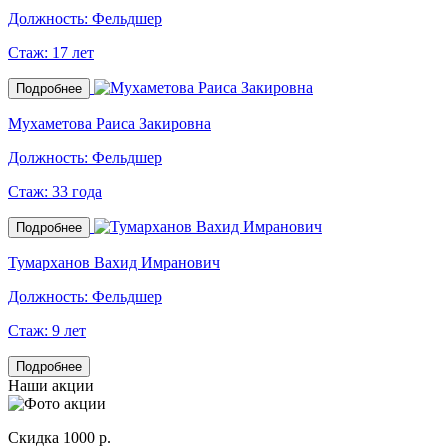
Должность:
Фельдшер
Стаж:
17 лет
Подробнее
Мухаметова Раиса Закировна
Должность:
Фельдшер
Стаж:
33 года
Подробнее
Тумарханов Вахид Имранович
Должность:
Фельдшер
Стаж:
9 лет
Подробнее
Наши акции
Скидка 1000 р.