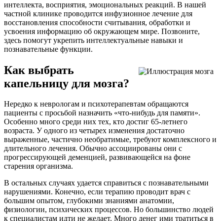
интеллекта, восприятия, эмоциональных реакций. В нашей
частной клинике проводится инфузионное лечение для
восстановления способности считывания, обработки и
усвоения информацию об окружающем мире. Позвоните,
здесь помогут укрепить интеллектуальные навыки и
познавательные функции.
Как выбрать
капельницу для мозга?
Нередко к неврологам и психотерапевтам обращаются
пациенты с просьбой назначить «что-нибудь для памяти».
Особенно много среди них тех, кто достиг 65-летнего
возраста. У одного из четырех изменения достаточно
выраженные, частично необратимые, требуют комплексного и
длительного лечения. Обычно ассоциированы они с
прогрессирующей деменцией, развивающейся на фоне
старения организма.
В остальных случаях удается справиться с познавательными
нарушениями. Конечно, если терапию проводит врач с
большим опытом, глубокими знаниями анатомии,
физиологии, психических процессов. Но большинство людей
к специалистам идти не желает. Много денег ими тратиться в