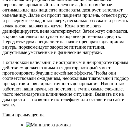
персонализированный план лечения. Доктор выбирает
оптимальные для пациента препараты, дозирует, заполняет
капельницу. Далее он просит пациента прилечь, отвести руку
и развернуть ее ладонью вверх, несколько раз сжать и разжать
кулак после наложения жгута. Кожа в зоне локтя
дезинфицируется, вена катетеризуется. Затем жгут снимается,
в кровь капельно поступает набор лекарственных средств.
Перед отъездом специалист назначит препараты для приема
внутрь, порекомендует здоровое питание питания,
допустимые умственные и физические нагрузки.
Постановкой капельниц с ноотропным и нейропротекторным
действием должен заниматься доктор, который умеет
прогнозировать будущие лечебные эффекты. Чтобы они
соответствовали ожиданиям, необходимы тщательный подбор
препаратов и ювелирная точность дозирования. Именно так
работают наши врачи, их не ставят в тупик самые сложные,
часто нестандартные клинические ситуации. Вызвать их на
дом просто — позвоните по телефону или оставьте на сайте
заявку.
Наши преимущества