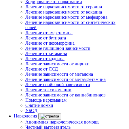
Кодирование от наркомании
Лечение наркозависимости от героина
Лечение наркозависимости от кокаина
Лечение наркозависимости от мефедрона
Лечение наркозависимости от синтетических
солей
Лечение от амфетамина
Лечение от бутирата
Лечение от дезоморфина
Лечение гашишной зависимости
Лечение от кетамина
Лечение от кодеина
Лечение зависимости от лирики
Лечение от ЛСД
Лечение зависимости от метадона
Лечение зависимости от метамфетамина
Лечение спайсовой зависимости
Лечение токсикомании
Лечение зависимости от каннабиноидов
Помощь наркоманам
Снятие ломки
УБОД
Наркология
Анонимная наркологическая помощь
Частный вытрезвитель