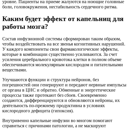
уровне. Пациенты на приеме жалуются на ноющие головные
боли, головокружения, нестабильность сердечного ритма.
Каким будет эффект от капельниц для
работы мозга?
Состав инфузионной системы сформирован таким образом,
чтобы воздействовать на все звенья когнитивных нарушений.
У каждого компоненты свои фармакологические эффекты,
которые в комбинации существенно усиливаются. За счет
усиления церебрального кровотока клетки в полном объеме
обеспечиваются молекулярным кислородом и питательными
веществами.
Улучшаются функции и структура нейронов, без
погрешностей они генерируют и передают нервные импульсы
от органа в ЦНС и обратно. Обменные и энергетические
процессы также протекают без сбоев. Своевременно
создаются, дифференцируются и обновляются нейроны, их
деятельность по-прежнему продуктивна в условиях
кислородного дефицита (гипоксия).
Внутривенно капельные инфузии во многом помогают
справиться с причинами патологии, а не маскируют