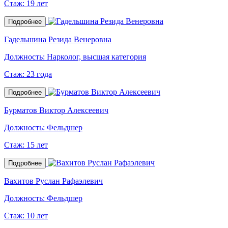
Стаж:
19 лет
Подробнее
Гадельшина Резида Венеровна
Должность:
Нарколог, высшая категория
Стаж:
23 года
Подробнее
Бурматов Виктор Алексеевич
Должность:
Фельдшер
Стаж:
15 лет
Подробнее
Вахитов Руслан Рафаэлевич
Должность:
Фельдшер
Стаж:
10 лет