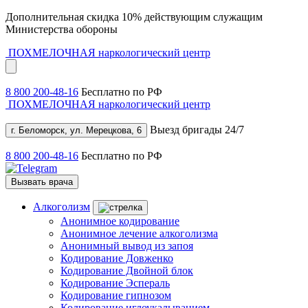
Дополнительная скидка 10% действующим служащим
Министерства обороны
ПОХМЕЛОЧНАЯ
наркологический центр
8 800 200-48-16
Бесплатно по РФ
ПОХМЕЛОЧНАЯ
наркологический центр
Выезд бригады 24/7
г. Беломорск, ул. Мерецкова, 6
8 800 200-48-16
Бесплатно по РФ
Вызвать врача
Алкоголизм
Анонимное кодирование
Анонимное лечение алкоголизма
Анонимный вывод из запоя
Кодирование Довженко
Кодирование Двойной блок
Кодирование Эспераль
Кодирование гипнозом
Кодирование иглоукалыванием