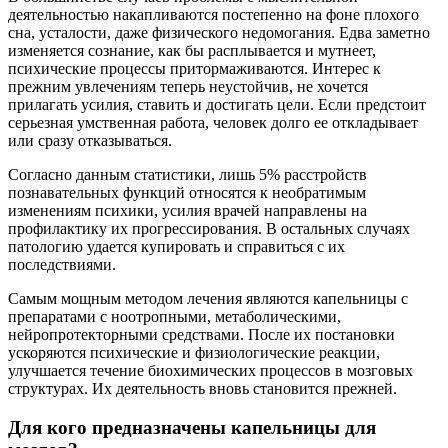
деятельностью накапливаются постепенно на фоне плохого
сна, усталости, даже физического недомогания. Едва заметно
изменяется сознание, как бы расплывается и мутнеет,
психические процессы притормаживаются. Интерес к
прежним увлечениям теперь неустойчив, не хочется
прилагать усилия, ставить и достигать цели. Если предстоит
серьезная умственная работа, человек долго ее откладывает
или сразу отказываться.
Согласно данным статистики, лишь 5% расстройств
познавательных функций относятся к необратимым
изменениям психики, усилия врачей направлены на
профилактику их прогрессирования. В остальных случаях
патологию удается купировать и справиться с их
последствиями.
Самым мощным методом лечения являются капельницы с
препаратами с ноотропными, метаболическими,
нейропротекторными средствами. После их постановки
ускоряются психические и физиологические реакции,
улучшается течение биохимических процессов в мозговых
структурах. Их деятельность вновь становится прежней.
Для кого предназначены капельницы для