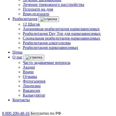
Лечение тревожного расстройства
Психиатр на дом
Врач-психиатр
Реабилитация
12 Шагов
Анонимная реабилитация наркозависимых
Реабилитация Day Top для наркозависимых
Социальная реабилитация наркозависимых
Реабилитация алкоголизма
Реабилитация наркозависимых
Цены
О нас
Часто задаваемые вопросы
Акции
Врачи
Отзывы
Фотогалерея
Лицензии
Вакансии
Калькулятор
Контакты
8 800 200-48-16
Бесплатно по РФ