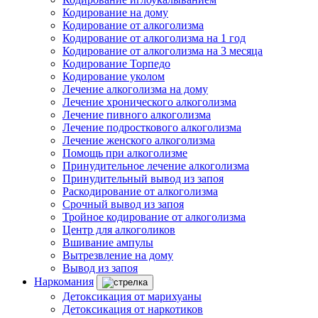
Кодирование на дому
Кодирование от алкоголизма
Кодирование от алкоголизма на 1 год
Кодирование от алкоголизма на 3 месяца
Кодирование Торпедо
Кодирование уколом
Лечение алкоголизма на дому
Лечение хронического алкоголизма
Лечение пивного алкоголизма
Лечение подросткового алкоголизма
Лечение женского алкоголизма
Помощь при алкоголизме
Принудительное лечение алкоголизма
Принудительный вывод из запоя
Раскодирование от алкоголизма
Срочный вывод из запоя
Тройное кодирование от алкоголизма
Центр для алкоголиков
Вшивание ампулы
Вытрезвление на дому
Вывод из запоя
Наркомания
Детоксикация от марихуаны
Детоксикация от наркотиков