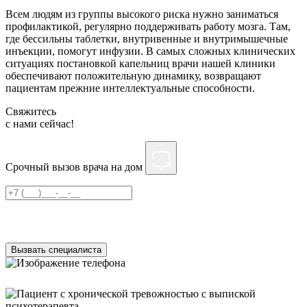
Всем людям из группы высокого риска нужно заниматься
профилактикой, регулярно поддерживать работу мозга. Там,
где бессильны таблетки, внутривенные и внутримышечные
инъекции, помогут инфузии. В самых сложных клинических
ситуациях постановкой капельниц врачи нашей клиники
обеспечивают положительную динамику, возвращают
пациентам прежние интеллектуальные способности.
Свяжитесь
c нами сейчас!
Срочный вызов врача на дом
Нажимая на кнопку ”Отправить”, Вы даёте своё
согласие
на
обработку персональных данных
Вызвать специалиста